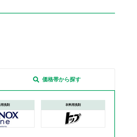
価格帯から探す
料用洗剤
衣料用洗剤