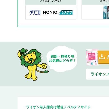
ハミガキ・ハブラシ
ギフト
ライオン
ライオン法人様向け販促ノベルティサイト