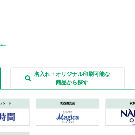
い。
名入れ・オリジナル印刷可能な
商品から探す
ュシート
食器用洗剤
衣