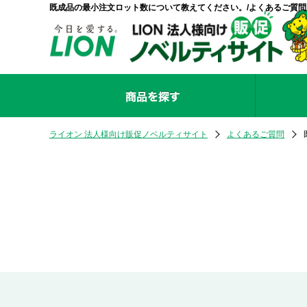
既成品の最小注文ロット数について教えてください。/よくあるご質問
ライオン 法人様向け販促ノベルティサイト
よくあるご質問