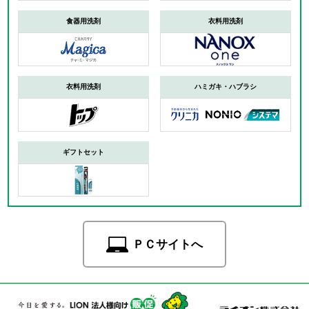
食器用洗剤
衣料用洗剤
衣料用洗剤
ハミガキ・ハブラシ
ギフトセット
ＰＣサイトへ