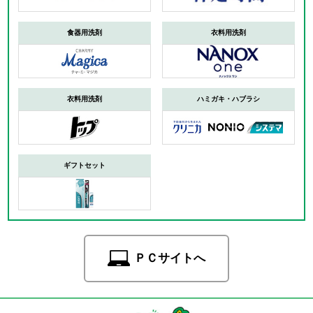
食器用洗剤
衣料用洗剤
衣料用洗剤
ハミガキ・ハブラシ
ギフトセット
ＰＣサイトへ