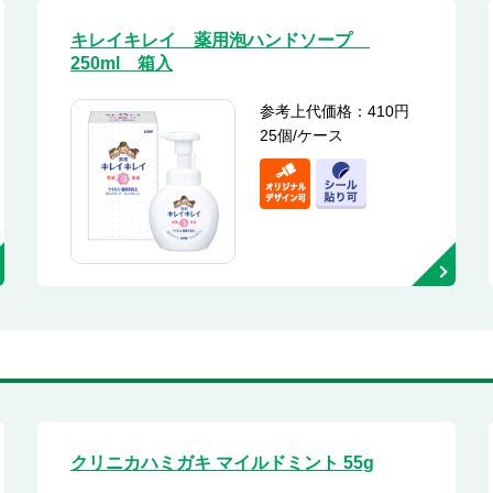
キレイキレイ 薬用泡ハンドソープ
250ml 箱入
参考上代価格：410円
25個/ケース
クリニカハミガキ マイルドミント 55g