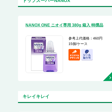
トップスーパーNANOX
NANOX ONE ニオイ専用 380g 箱入 特撰品
参考上代価格：460円
15個/ケース
キレイキレイ