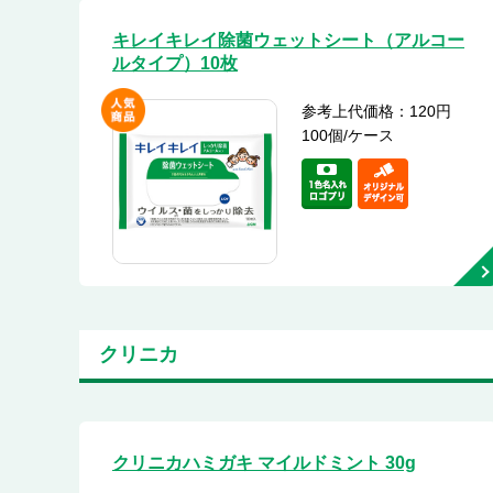
キレイキレイ除菌ウェットシート（アルコー
ルタイプ）10枚
参考上代価格：120円
100個/ケース
クリニカ
クリニカハミガキ マイルドミント 30g