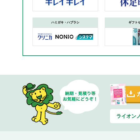
ハミガキ・ハブラシ
ギフト
ライオン