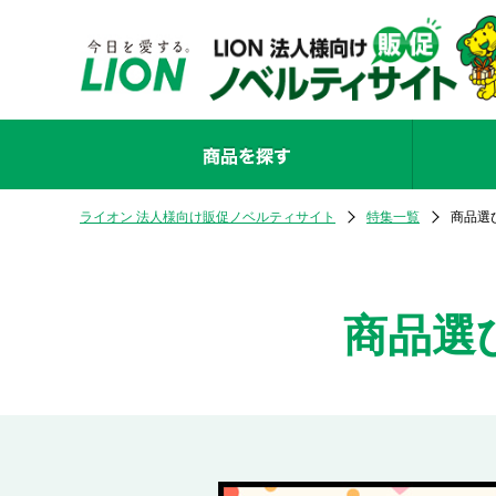
ライオン 法人様向け販促ノベルティサイト
特集一覧
商品選
商品選