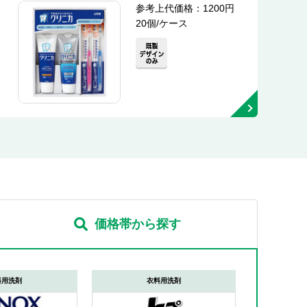
参考上代価格：1200円
20個/ケース
価格帯から探す
料用洗剤
衣料用洗剤