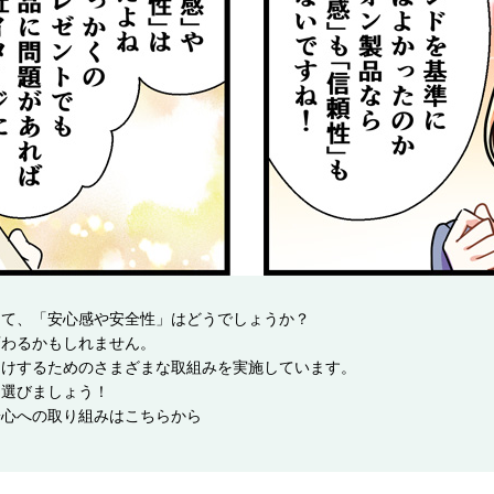
して、「安心感や安全性」はどうでしょうか？
変わるかもしれません。
届けするためのさまざまな取組みを実施しています。
を選びましょう！
安心への取り組みは
こちらから