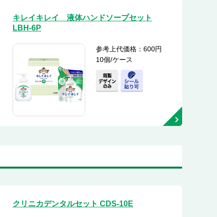
キレイキレイ 液体ハンドソープセット
LBH-6P
参考上代価格：600円
10個/ケース
クリニカデンタルセット CDS-10E