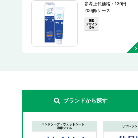
参考上代価格：130円
200個/ケース
ブランドから探す
ハンドソープ・ウェットシート・
リフレッシ
消毒ジェル