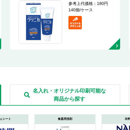
参考上代価格：180円
140個/ケース
名入れ・オリジナル印刷可能な
商品から探す
ュシート
食器用洗剤
衣