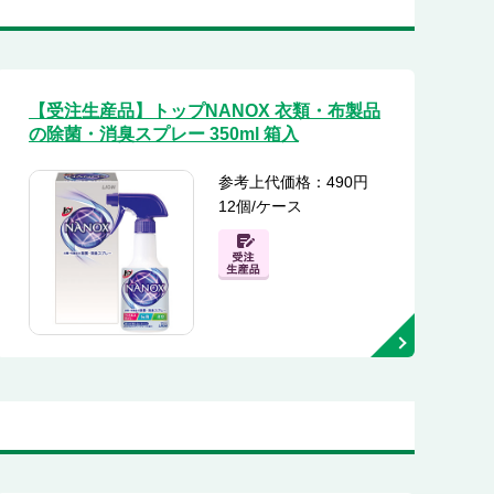
【受注生産品】トップNANOX 衣類・布製品
の除菌・消臭スプレー 350ml 箱入
参考上代価格：490円
12個/ケース