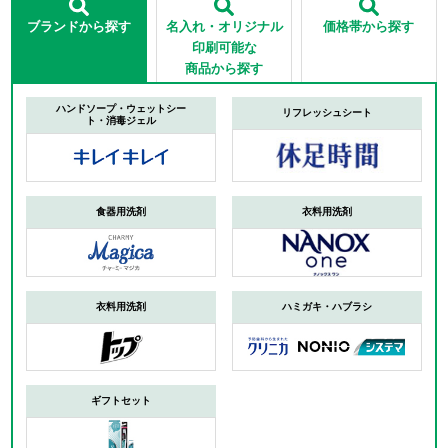
ブランドから探す
名入れ・オリジナル
価格帯から探す
印刷可能な
商品から探す
ハンドソープ・ウェットシー
リフレッシュシート
ト・消毒ジェル
食器用洗剤
衣料用洗剤
衣料用洗剤
ハミガキ・ハブラシ
ギフトセット